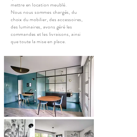
mettre en location meublé.
Nous nous sommes chargés, du
choix du mobilier, des accessoires,
des luminaires, avons géré les
commandes et les livraisons, ainsi
que toute la mise en place.